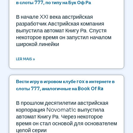
в слоты 777, по типу на Бук Оф Ра
В начале XXI века австрийская
разработчик Австрийская компания
выпустила автомат Книгу Ра. Спустя
некоторое время он запустил началом
широкой линейки
LER MAIS »
Вести игру в игровом клубе rox в интернете в
слоты 777, аналогичные на Book Of Ra
В прошлом десятилетии австрийская
корпорация Novomatic выпустила
автомат Книгу Ра. Через некоторое
время он стал основой для основателем
целой серии