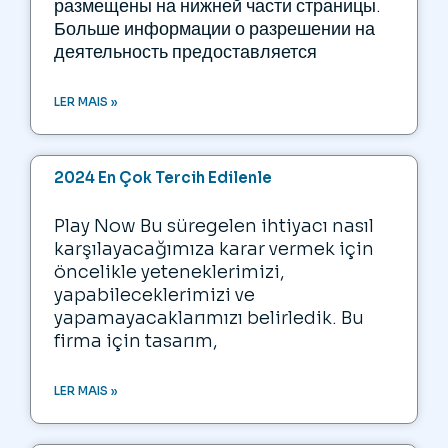
размещены на нижней части страницы.
Больше информации о разрешении на
деятельность предоставляется
LER MAIS »
2024 En Çok Tercih Edilenle
Play Now Bu süregelen ihtiyacı nasıl
karşılayacağımıza karar vermek için
öncelikle yeteneklerimizi,
yapabileceklerimizi ve
yapamayacaklarımızı belirledik. Bu
firma için tasarım,
LER MAIS »