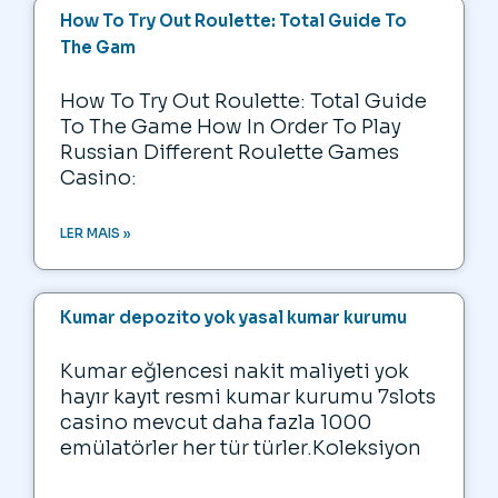
How To Try Out Roulette: Total Guide To
The Gam
How To Try Out Roulette: Total Guide
To The Game How In Order To Play
Russian Different Roulette Games
Casino:
LER MAIS »
Kumar depozito yok yasal kumar kurumu
Kumar eğlencesi nakit maliyeti yok
hayır kayıt resmi kumar kurumu 7slots
casino mevcut daha fazla 1000
emülatörler her tür türler.Koleksiyon