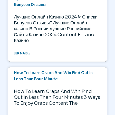
Бонусов Отзывы
Лучшие Онлайн Казино 2024 ᐈ Списки
Бонусов Отзывы” Лучшие Онлайн-
казино В России лучшие Российские
Сайты Казино 2024 Content Betano
Казино
LER MAIS »
How To Learn Craps And Win Find Out In
Less Than Four Minute
How To Learn Craps And Win Find
Out In Less Than Four Minutes 3 Ways
To Enjoy Craps Content The