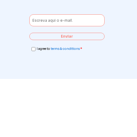
Enviar
I agree to
terms & conditions
*