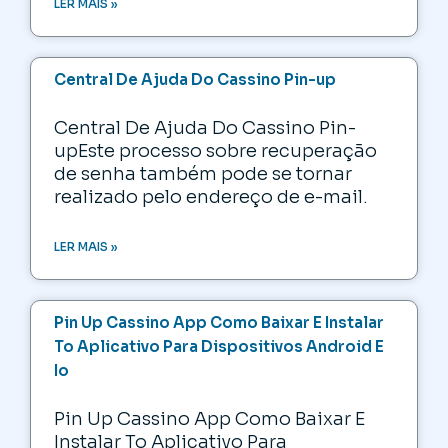
LER MAIS »
Central De Ajuda Do Cassino Pin-up
Central De Ajuda Do Cassino Pin-
upEste processo sobre recuperação
de senha também pode se tornar
realizado pelo endereço de e-mail.
LER MAIS »
Pin Up Cassino App Como Baixar E Instalar
To Aplicativo Para Dispositivos Android E
Io
Pin Up Cassino App Como Baixar E
Instalar To Aplicativo Para