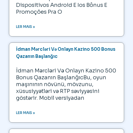
Dispositivos Android E Ios Bônus E
Promoções Pra O
LER MAIS »
İdman Mərcləri Və Onlayn Kazino 500 Bonus
Qazanın Başlanğıc
İdman Mərcləri Və Onlayn Kazino 500
Bonus Qazanın BaşlanğıcBu, oyun
maşınının növünü, mövzunu,
xüsusiyyətləri və RTP səviyyəsini
göstərir. Mobil versiyadan
LER MAIS »