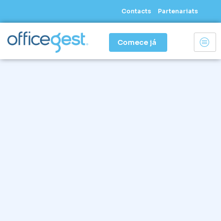
Skip
Contacts
Partenariats
to
content
Comece já