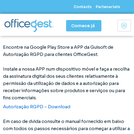
Skip
Contacts
Partenariats
to
content
Comece já
Encontre na Google Play Store a APP da Guisoft de
Autorização RGPD para clientes OfficeGest.
Instale a nossa APP num dispositivo móvel e faça a recolha
da assinatura digital dos seus clientes relativamente à
permissão da utilização de dados e a autorização para
receber informações sobre produtos e serviços ou para
fins comerciais.
Autorização RGPD – Download
Em caso de dvida consulte o manual fornecido em baixo
com todos os passos necessários para começar a utilizar a