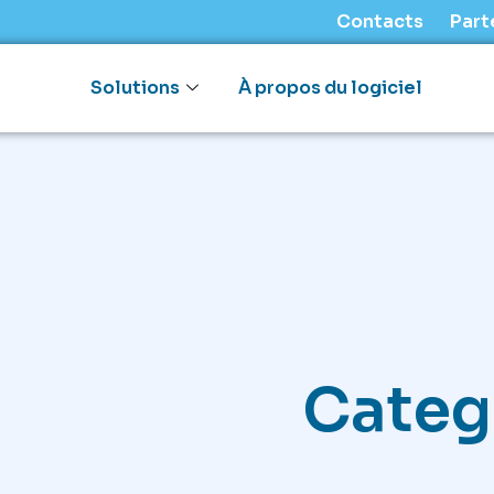
Contacts
Part
Solutions
À propos du logiciel
Categ