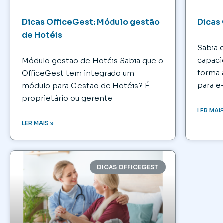
Dicas OfficeGest: Módulo gestão
Dicas 
de Hotéis
Sabia 
capaci
Módulo gestão de Hotéis Sabia que o
forma 
OfficeGest tem integrado um
para e
módulo para Gestão de Hotéis? É
proprietário ou gerente
LER MAIS
LER MAIS »
DICAS OFFICEGEST