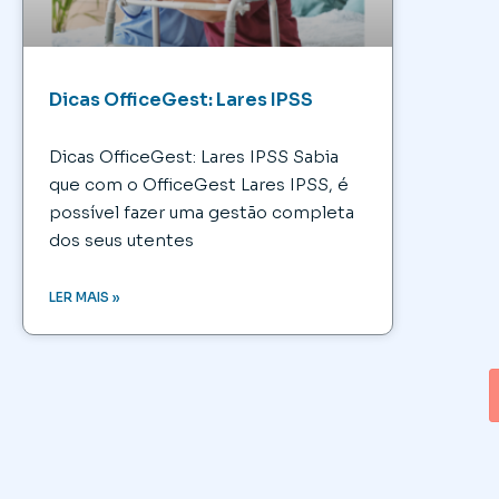
Dicas OfficeGest: Lares IPSS
Dicas OfficeGest: Lares IPSS Sabia
que com o OfficeGest Lares IPSS, é
possível fazer uma gestão completa
dos seus utentes
LER MAIS »