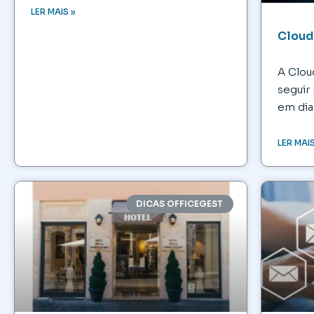
LER MAIS »
Cloud
A Clou
seguir
em dia
LER MAIS
DICAS OFFICEGEST