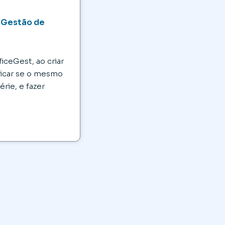
: Gestão de
e
iceGest, ao criar
dicar se o mesmo
érie, e fazer