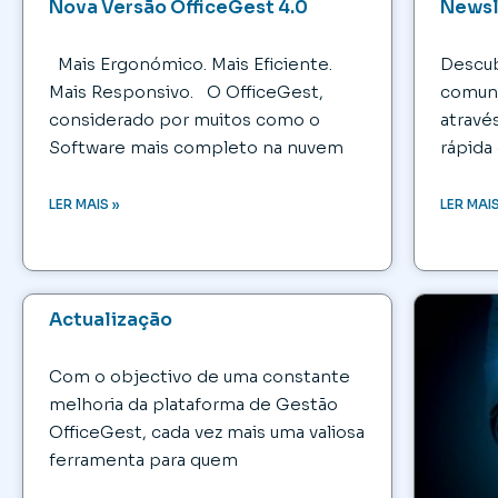
Nova Versão OfficeGest 4.0
Newsl
Mais Ergonómico. Mais Eficiente.
Descub
Mais Responsivo. O OfficeGest,
comuni
considerado por muitos como o
atravé
Software mais completo na nuvem
rápida 
LER MAIS »
LER MAIS
Actualização
Com o objectivo de uma constante
melhoria da plataforma de Gestão
OfficeGest, cada vez mais uma valiosa
ferramenta para quem