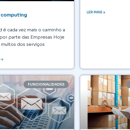
LER MAIS »
 computing
d é cada vez mais o caminho a
 por parte das Empresas Hoje
 muitos dos serviços
 »
FUNCIONALIDADES