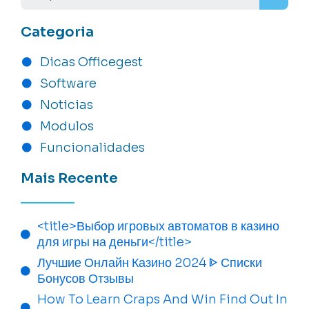
Categoria
Dicas Officegest
Software
Noticias
Modulos
Funcionalidades
Mais Recente
<title>Выбор игровых автоматов в казино
для игры на деньги</title>
Лучшие Онлайн Казино 2024 ᐈ Списки
Бонусов Отзывы
How To Learn Craps And Win Find Out In