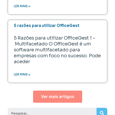
LER MAIS »
5 razões para utilizar OfficeGest
5 Razões para utilizar OfficeGest 1 –
Multifacetado O OfficeGest é um
software multifacetado para
empresas com foco no sucesso. Pode
aceder
LER MAIS »
Ver mais artigos
Sear