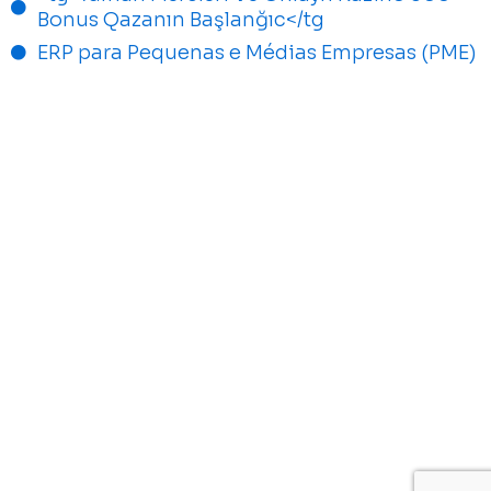
Bonus Qazanın Başlanğıc</tg
ERP para Pequenas e Médias Empresas (PME)