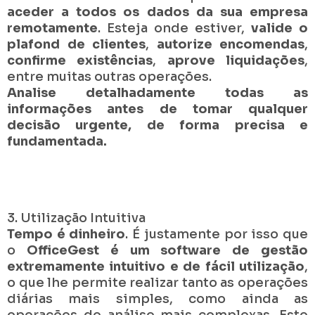
aceder a todos os dados da sua empresa
remotamente
. Esteja onde estiver,
valide o
plafond de clientes
,
autorize encomendas
,
confirme existências
,
aprove liquidações
,
entre muitas outras operações.
Analise detalhadamente todas as
informações antes de tomar qualquer
decisão urgente, de forma precisa e
fundamentada.
3. Utilização Intuitiva
Tempo é dinheiro
. É justamente por isso que
o
OfficeGest é um software de gestão
extremamente intuitivo e de fácil utilização
,
o que lhe permite realizar tanto as operações
diárias mais simples, como ainda as
operações de análise mais complexas. Este