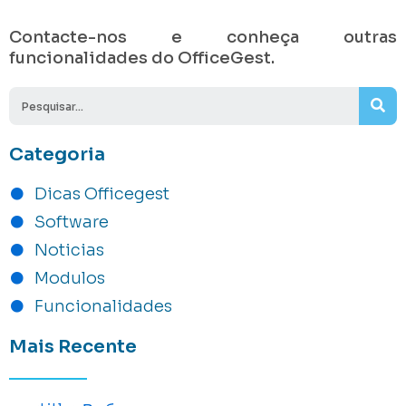
Contacte-nos e conheça outras
funcionalidades do OfficeGest.
Se
Categoria
Dicas Officegest
Software
Noticias
Modulos
Funcionalidades
Mais Recente