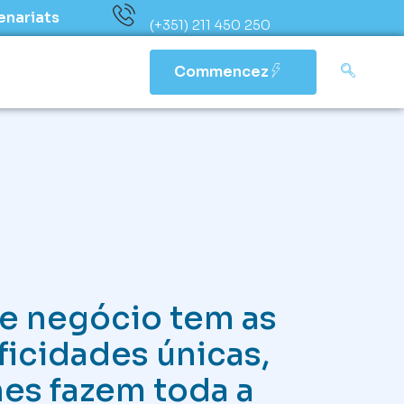
enariats
(+351) 211 450 250
Commencez
e negócio tem as
ficidades únicas,
es fazem toda a