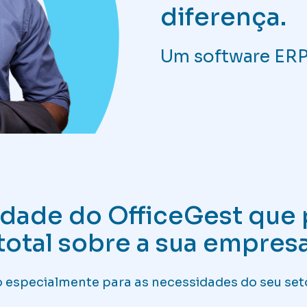
diferença.
Um software ERP 
lidade do OfficeGest que 
total sobre a sua empres
 especialmente para as necessidades do seu set