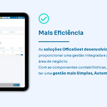
Mais Eficiência
As
soluções OfficeGest desenvolvid
proporcionar uma gestão integrada e 
área de negócio.
Com as componentes contabilísticas, 
ter uma
gestão mais Simples, Automa