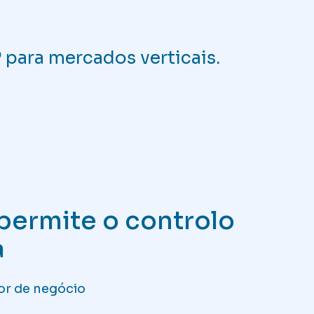
para mercados verticais.
permite o controlo
a
or de negócio