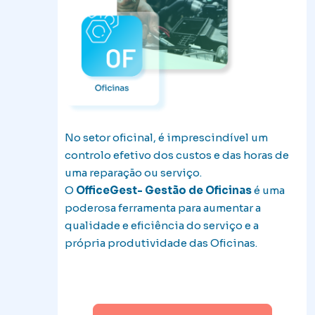
No setor oficinal, é imprescindível um
controlo efetivo dos custos e das horas de
uma reparação ou serviço.
O
OfficeGest- Gestão de Oficinas
é uma
poderosa ferramenta para aumentar a
qualidade e eficiência do serviço e a
própria produtividade das Oficinas.