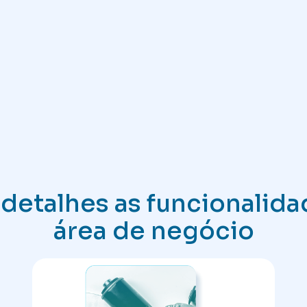
etalhes as funcionalida
área de negócio