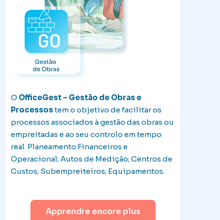
O
OfficeGest – Gestão de Obras e
Processos
tem o objetivo de facilitar os
processos associados à gestão das obras ou
empreitadas e ao seu controlo em tempo
real. Planeamento Financeiros e
Operacional; Autos de Medição; Centros de
Custos; Subempreiteiros; Equipamentos.
Apprendre encore plus