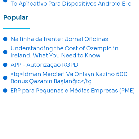
To Aplicativo Para Dispositivos Android E Io
Popular
Na linha da frente : Jornal Oficinas
Understanding the Cost of Ozempic in
Ireland: What You Need to Know
APP - Autorização RGPD
<tg>İdman Mərcləri Və Onlayn Kazino 500
Bonus Qazanın Başlanğıc</tg
ERP para Pequenas e Médias Empresas (PME)