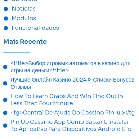
Noticias
Modulos
Funcionalidades
Mais Recente
<title>Выбор игровых автоматов в казино для
игры на деньги</title>
Лучшие Онлайн Казино 2024 ᐈ Списки Бонусов
Отзывы
How To Learn Craps And Win Find Out In
Less Than Four Minute
<tg>Central De Ajuda Do Cassino Pin-up</tg
Pin Up Cassino App Como Baixar E Instalar
To Aplicativo Para Dispositivos Android E Io