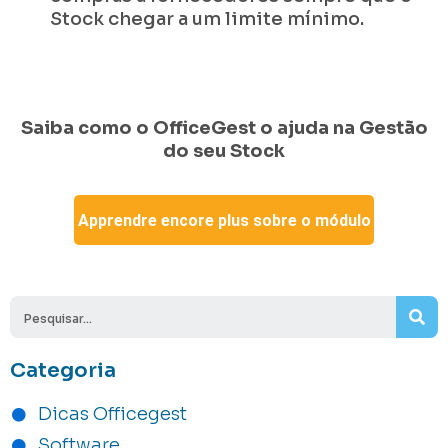
Stock chegar a um limite mínimo.
Saiba como o OfficeGest o ajuda na Gestão
do seu Stock
Apprendre encore plus sobre o módulo
Stocks
Se
Categoria
Dicas Officegest
Software