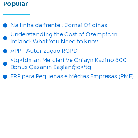
Popular
Na linha da frente : Jornal Oficinas
Understanding the Cost of Ozempic in
Ireland: What You Need to Know
APP - Autorização RGPD
<tg>İdman Mərcləri Və Onlayn Kazino 500
Bonus Qazanın Başlanğıc</tg
ERP para Pequenas e Médias Empresas (PME)