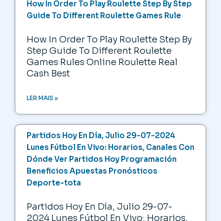
How In Order To Play Roulette Step By Step
Guide To Different Roulette Games Rule
How In Order To Play Roulette Step By
Step Guide To Different Roulette
Games Rules Online Roulette Real
Cash Best
LER MAIS »
Partidos Hoy En Día, Julio 29-07-2024
Lunes Fútbol En Vivo: Horarios, Canales Con
Dónde Ver Partidos Hoy Programación
Beneficios Apuestas Pronósticos
Deporte-tota
Partidos Hoy En Día, Julio 29-07-
2024 Lunes Fútbol En Vivo: Horarios,