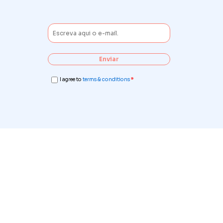
Enviar
I agree to
terms & conditions
*