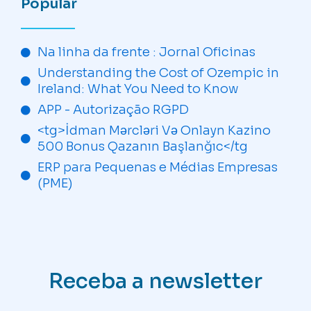
Popular
Na linha da frente : Jornal Oficinas
Understanding the Cost of Ozempic in
Ireland: What You Need to Know
APP - Autorização RGPD
<tg>İdman Mərcləri Və Onlayn Kazino
500 Bonus Qazanın Başlanğıc</tg
ERP para Pequenas e Médias Empresas
(PME)
Receba a newsletter