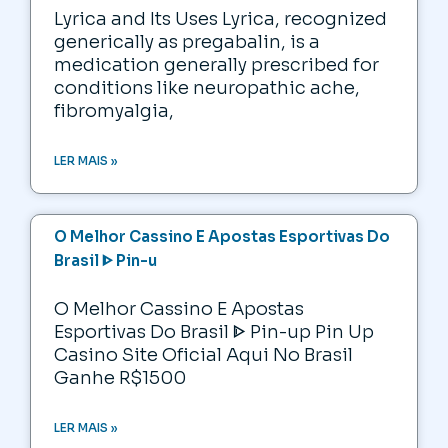
Lyrica and Its Uses Lyrica, recognized
generically as pregabalin, is a
medication generally prescribed for
conditions like neuropathic ache,
fibromyalgia,
LER MAIS »
O Melhor Cassino E Apostas Esportivas Do
Brasil ᐈ Pin-u
O Melhor Cassino E Apostas
Esportivas Do Brasil ᐈ Pin-up Pin Up
Casino Site Oficial Aqui No Brasil
Ganhe R$1500
LER MAIS »