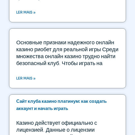
LER MAIS »
Основные признаки надежного онлайн
казино риобет для реальной игры Среди
множества онлайн казино трудно найти
безопасный клуб. Чтобы играть на
LER MAIS »
Сайт клуба казино платинум: как создать
аккаунт и начать играть
Казино действует официально с
лицензией. Данные о лицензии