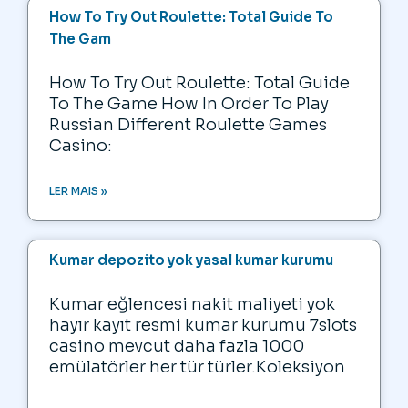
How To Try Out Roulette: Total Guide To
The Gam
How To Try Out Roulette: Total Guide
To The Game How In Order To Play
Russian Different Roulette Games
Casino:
LER MAIS »
Kumar depozito yok yasal kumar kurumu
Kumar eğlencesi nakit maliyeti yok
hayır kayıt resmi kumar kurumu 7slots
casino mevcut daha fazla 1000
emülatörler her tür türler.Koleksiyon