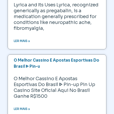
Lyrica and Its Uses Lyrica, recognized
generically as pregabalin, is a
medication generally prescribed for
conditions like neuropathic ache,
fibromyalgia,
LER MAIS »
O Melhor Cassino E Apostas Esportivas Do
Brasil ᐈ Pin-u
O Melhor Cassino E Apostas
Esportivas Do Brasil ᐈ Pin-up Pin Up
Casino Site Oficial Aqui No Brasil
Ganhe R$1500
LER MAIS »