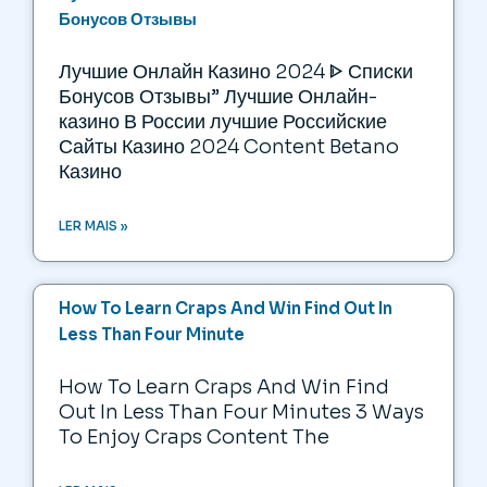
Бонусов Отзывы
Лучшие Онлайн Казино 2024 ᐈ Списки
Бонусов Отзывы” Лучшие Онлайн-
казино В России лучшие Российские
Сайты Казино 2024 Content Betano
Казино
LER MAIS »
How To Learn Craps And Win Find Out In
Less Than Four Minute
How To Learn Craps And Win Find
Out In Less Than Four Minutes 3 Ways
To Enjoy Craps Content The