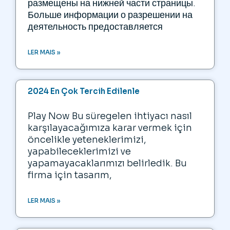
размещены на нижней части страницы.
Больше информации о разрешении на
деятельность предоставляется
LER MAIS »
2024 En Çok Tercih Edilenle
Play Now Bu süregelen ihtiyacı nasıl
karşılayacağımıza karar vermek için
öncelikle yeteneklerimizi,
yapabileceklerimizi ve
yapamayacaklarımızı belirledik. Bu
firma için tasarım,
LER MAIS »