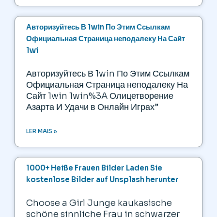
Авторизуйтесь В 1win По Этим Ссылкам
Официальная Страница неподалеку На Сайт
1wi
Авторизуйтесь В 1win По Этим Ссылкам
Официальная Страница неподалеку На
Сайт 1win 1win%3A Олицетворение
Азарта И Удачи в Онлайн Играх”
LER MAIS »
1000+ Heiße Frauen Bilder Laden Sie
kostenlose Bilder auf Unsplash herunter
Choose a Girl Junge kaukasische
schöne sinnliche Frau in schwarzer