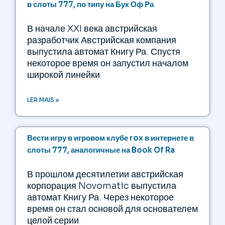
в слоты 777, по типу на Бук Оф Ра
В начале XXI века австрийская
разработчик Австрийская компания
выпустила автомат Книгу Ра. Спустя
некоторое время он запустил началом
широкой линейки
LER MAIS »
Вести игру в игровом клубе rox в интернете в
слоты 777, аналогичные на Book Of Ra
В прошлом десятилетии австрийская
корпорация Novomatic выпустила
автомат Книгу Ра. Через некоторое
время он стал основой для основателем
целой серии