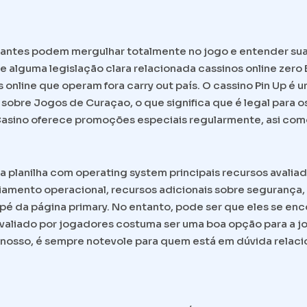
ciantes podem mergulhar totalmente no jogo e entender sua
 alguma legislação clara relacionada cassinos online zero B
 online que operam fora carry out país. O cassino Pin Up é 
sobre Jogos de Curaçao, o que significa que é legal para 
 Casino oferece promoções especiais regularmente, asi com
ma planilha com operating system principais recursos avali
ciamento operacional, recursos adicionais sobre segurança,
pé da página primary. No entanto, pode ser que eles se en
avaliado por jogadores costuma ser uma boa opção para a jo
o nosso, é sempre notevole para quem está em dúvida relac