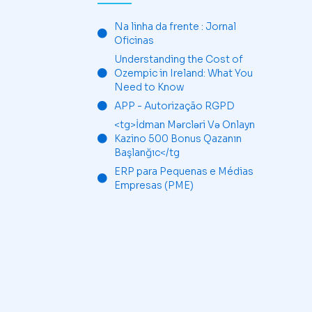
Na linha da frente : Jornal
Oficinas
Understanding the Cost of
Ozempic in Ireland: What You
Need to Know
APP - Autorização RGPD
<tg>İdman Mərcləri Və Onlayn
Kazino 500 Bonus Qazanın
Başlanğıc</tg
ERP para Pequenas e Médias
Empresas (PME)