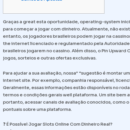
Graças a great esta oportunidade, operating-system ini
para começar a jogar com dinheiro. Atualmente, não existe
entanto, os jogadores brasileiros podem jogar na cassinos
the internet licenciado e regulamentado pela Autoridade 
brasileiros jogarem no cassino. Além disso, o Pin Upward
jogos, sorteios e outras ofertas exclusivas.
Para ajudar a sua avaliação, nossa” “sugestão é montar u
internet site. Por exemplo, companhia responsável, licen
Geralmente, essas informações estão disponíveis no roda
termos e condições gerais weil plataforma. Um site bem 
portanto, acessar canais de avaliação conocidos, como 
pontuais sobre uma plataforma.
❓ É Possível Jogar Slots Online Com Dinheiro Real?