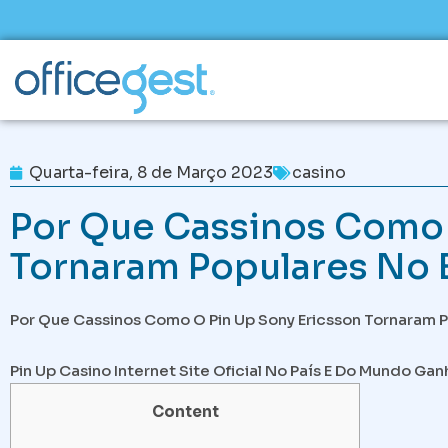
Skip
to
content
Quarta-feira, 8 de Março 2023
casino
Por Que Cassinos Como 
Tornaram Populares No B
Por Que Cassinos Como O Pin Up Sony Ericsson Tornaram P
Pin Up Casino Internet Site Oficial No País E Do Mundo G
Content