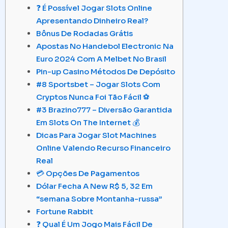
❓ É Possível Jogar Slots Online
Apresentando Dinheiro Real?
Bônus De Rodadas Grátis
Apostas No Handebol Electronic Na
Euro 2024 Com A Melbet No Brasil
Pin-up Casino Métodos De Depósito
#8 Sportsbet – Jogar Slots Com
Cryptos Nunca Foi Tão Fácil ⚽
#3 Brazino777 – Diversão Garantida
Em Slots On The Internet 💰
Dicas Para Jogar Slot Machines
Online Valendo Recurso Financeiro
Real
💳 Opções De Pagamentos
Dólar Fecha A New R$ 5, 32 Em
“semana Sobre Montanha-russa”
Fortune Rabbit
❓ Qual É Um Jogo Mais Fácil De