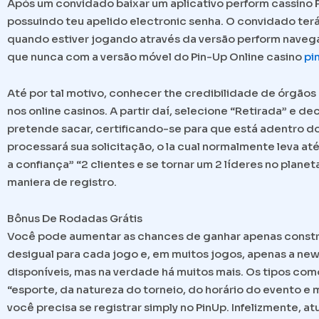
Após um convidado baixar um aplicativo perform cassino P
possuindo teu apelido electronic senha. O convidado terá 
quando estiver jogando através da versão perform naveg
que nunca com a versão móvel do Pin-Up Online casino
pi
Até por tal motivo, conhecer the credibilidade de órgãos
nos online casinos. A partir daí, selecione “Retirada” e 
pretende sacar, certificando-se para que está adentro do
processará sua solicitação, o la cual normalmente leva at
a confiança” “2 clientes e se tornar um 2 líderes no plan
maniera de registro.
Bônus De Rodadas Grátis
Você pode aumentar as chances de ganhar apenas construi
desigual para cada jogo e, em muitos jogos, apenas a new
disponíveis, mas na verdade há muitos mais. Os tipos c
“esporte, da natureza do torneio, do horário do evento e
você precisa se registrar simply no PinUp. Infelizmente, a