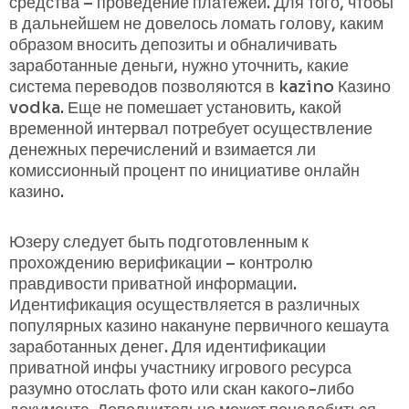
средства – проведение платежей. Для того, чтобы
в дальнейшем не довелось ломать голову, каким
образом вносить депозиты и обналичивать
заработанные деньги, нужно уточнить, какие
система переводов позволяются в kazino Казино
vodka. Еще не помешает установить, какой
временной интервал потребует осуществление
денежных перечислений и взимается ли
комиссионный процент по инициативе онлайн
казино.
Юзеру следует быть подготовленным к
прохождению верификации – контролю
правдивости приватной информации.
Идентификация осуществляется в различных
популярных казино накануне первичного кешаута
заработанных денег. Для идентификации
приватной инфы участнику игрового ресурса
разумно отослать фото или скан какого-либо