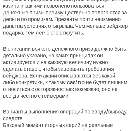
казино и как ими позволено пользоваться.
Денежные призы преимущественно полагаются за
депы и по промикам. Презенты почти неизменно
даны на условиях отыгрыша. Чем меньше вейджер
подарка, тем легче его открутить.
В описании всякого денежного приза должно быть
детально указано, на каких принципах он
активируется и на каковую величину нужно
сделать ставок, чтобы завершить требования
вейджера. Если акции описываются без какой-
либо конкретики, к такому casino не будет лишним
относиться с осторожностью: возможно, оно не
всегда честно с геймерами.
Варианты выполнения операций по вводу/выводу
средств
Базовый момент игорных серий на реальные