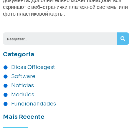
документа. Дополнительно может понадобиться
скриншот с веб-странички платежной системы или
фото пластиковой карты.
Se
Categoria
Dicas Officegest
Software
Noticias
Modulos
Funcionalidades
Mais Recente