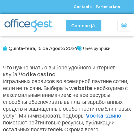
Skip
Contacts
Partenariats
to
content
Comece já
Quinta-feira, 15 de Agosto 2024
! Без рубрики
Что нужно знать о выборе удобного интернет-
клуба Vodka casino
Игральных сервисов во всемирной паутине сотни,
если не тысячи. Выбирать website необходимо с
максимальным вниманием: не все ресурсы
способны обеспечивать выплаты заработанных
средств и защищенные особенности гемблинговых
услуг. Минимизировать подборы
Vodka казино
помогают рейтинговые ресурсы, публикации
остальных посетителей. Окромя всего,