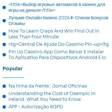
<title>Выбор игровых автоматов в казино для
игры на деньги</title>
Лучшие Онлайн Казино 2024 ᐈ Списки Бонусов
Отзывы
How To Learn Craps And Win Find Out In
Less Than Four Minute
<tg>Central De Ajuda Do Cassino Pin-up</tg
Pin Up Cassino App Como Baixar E Instalar
To Aplicativo Para Dispositivos Android E Io
Popular
Na linha da frente : Jornal Oficinas
Understanding the Cost of Ozempic in
Ireland: What You Need to Know
APP - Autorização RGPD