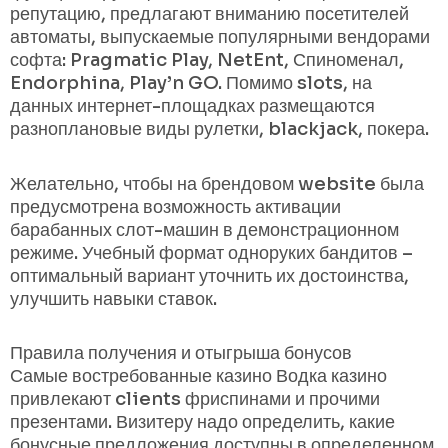
репутацию, предлагают вниманию посетителей
автоматы, выпускаемые популярными вендорами
софта: Pragmatic Play, NetEnt, Спиноменал,
Endorphina, Play’n GO. Помимо slots, на
данных интернет-площадках размещаются
разноплановые виды рулетки, blackjack, покера.
Желательно, чтобы на брендовом website была
предусмотрена возможность активации
барабанных слот-машин в демонстрационном
режиме. Учебный формат одноруких бандитов –
оптимальный вариант уточнить их достоинства,
улучшить навыки ставок.
Правила получения и отыгрыша бонусов
Самые востребованные казино Водка казино
привлекают clients фриспинами и прочими
презентами. Визитеру надо определить, какие
бонусные предложения доступны в определенном